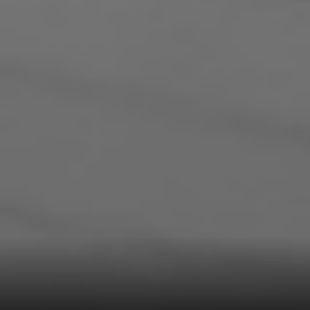
اسأل عارف