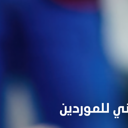
ني للموردين