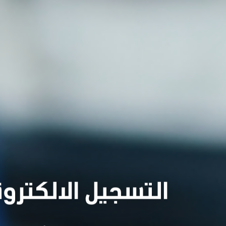
التسجيل الالكترو