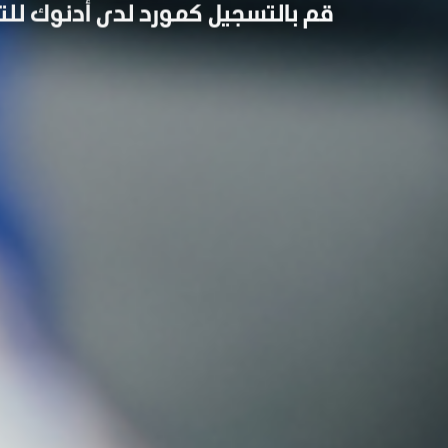
قم بالتسجيل كمورد لدى أدنوك للت