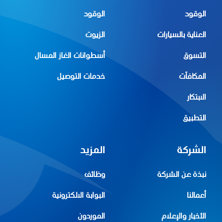
الوقود
الوقود
العناية بالسيارات
الزيوت
التسوق
أسطوانات الغاز المسال
المكافآت
خدمات التوصيل
الابتكار
التطبيق
الشركة
المزيد
نبذة عن الشركة
وظائف
أعمالنا
البوابة الالكترونية
الأخبار والإعلام
الموردون