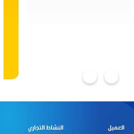
العميل
النشاط التجاري