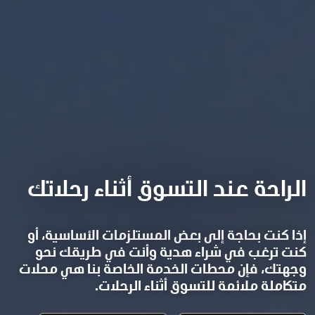
الراحة عند التسوق أثناء رحلاتك
إذا كنت بحاجة إلى بعض المستلزمات الأساسية، أو
كنت ترغب في شراء هدية وأنت في طريقك نحو
وجهتك، فإن محطات الخدمة الخاصة بنا هي محلات
متكاملة ملائمة للتسوق أثناء الرحلات.