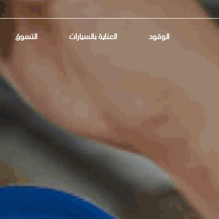
الوقود
العناية بالسيارات
التسوق