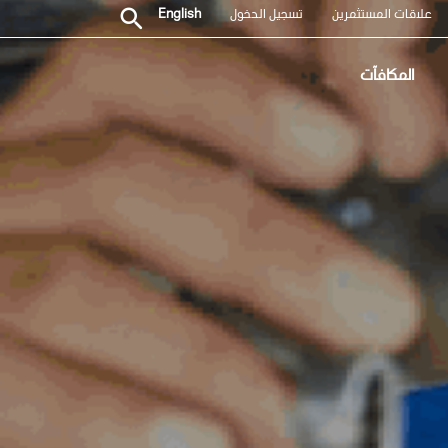
علاقات المستثمرين
تسجيل الدخول
English
المكافآت