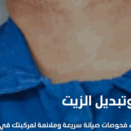
وتبديل الزيت
راء فحوصات صيانة سريعة وملائمة لمركبتك في 