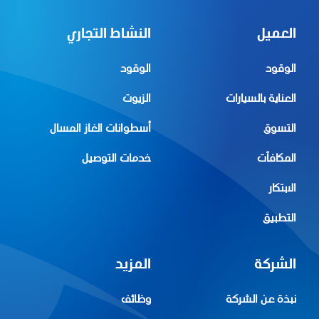
العميل
النشاط التجاري
الوقود
الوقود
العناية بالسيارات
الزيوت
التسوق
أسطوانات الغاز المسال
المكافآت
خدمات التوصيل
الابتكار
التطبيق
الشركة
المزيد
نبذة عن الشركة
وظائف