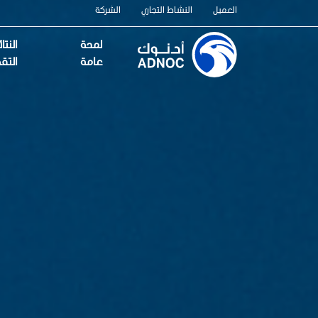
العميل
النشاط التجاري
الشركة
لمحة
النت
عامة
التق