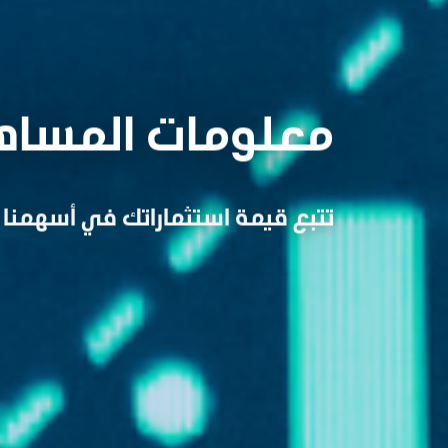
معلومات المساه
تتبع قيمة استثماراتك في أسهمنا