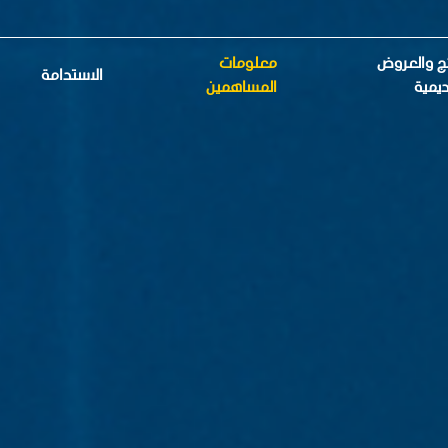
ائج والعروض
معلومات
الاستدامة
ديمية
المساهمين