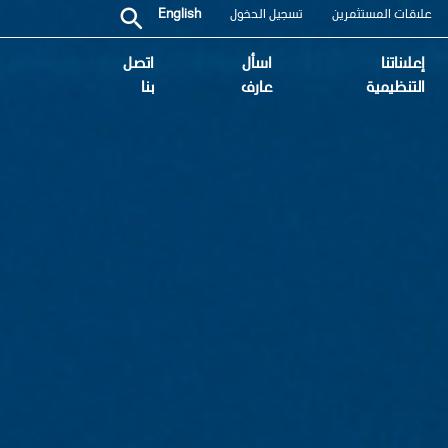
علاقات المستثمرين
تسجيل الدخول
English
إعلاناتنا
اسأل
اتصل
التنظيمية
عارف
بنا