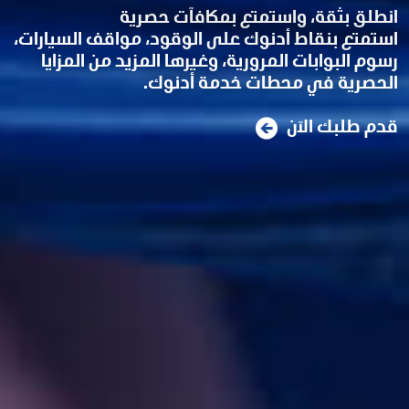
انطلق بثقة، واستمتع بمكافآت حصرية
استمتع بنقاط أدنوك على الوقود، مواقف السيارات،
رسوم البوابات المرورية، وغيرها المزيد من المزايا
الحصرية في محطات خدمة أدنوك.
قدم طلبك الآن